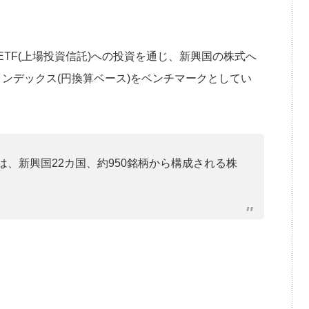
TF(上場投資信託)への投資を通じ、新興国の株式へ
インデックス(円換算ベース)をベンチマークとしてい
は、新興国22カ国、約950銘柄から構成される株