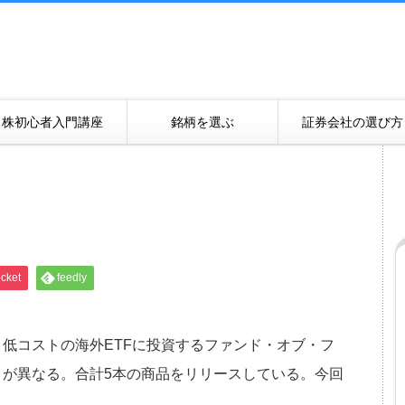
株初心者入門講座
銘柄を選ぶ
証券会社の選び方
cket
feedly
低コストの海外ETFに投資するファンド・オブ・フ
が異なる。合計5本の商品をリリースしている。今回