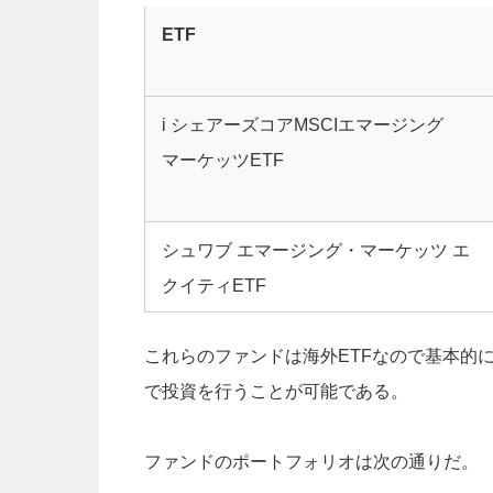
ETF
i シェアーズコアMSCIエマージング
マーケッツETF
シュワブ エマージング・マーケッツ エ
クイティETF
これらのファンドは海外ETFなので基本的
で投資を行うことが可能である。
ファンドのポートフォリオは次の通りだ。