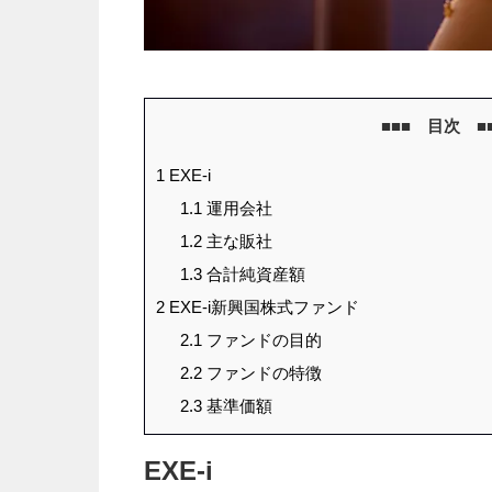
■■■ 目次 ■
1
EXE-i
1.1
運用会社
1.2
主な販社
1.3
合計純資産額
2
EXE-i新興国株式ファンド
2.1
ファンドの目的
2.2
ファンドの特徴
2.3
基準価額
EXE-i