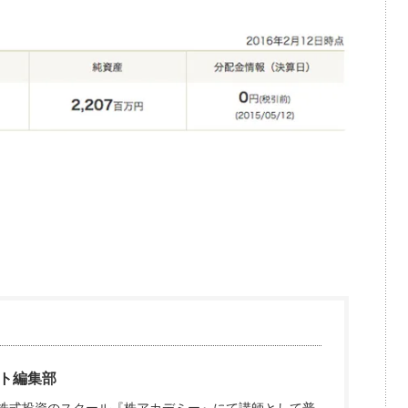
ト編集部
、株式投資のスクール『株アカデミー』にて講師として普