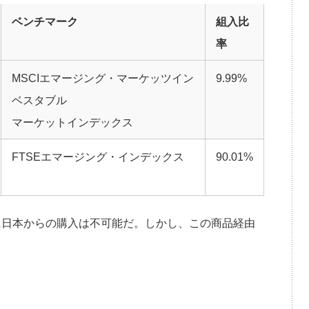
ベンチマーク
組入比
率
MSCIエマージング・マーケッツイン
9.99%
ベスタブル
マーケットインデックス
FTSEエマージング・インデックス
90.01%
に日本からの購入は不可能だ。しかし、この商品経由