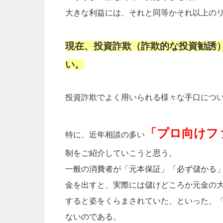
大きな利益には、それと同等かそれ以上の
現在、投資詐欺（詐欺的な投資勧誘
い。
投資詐欺でよく用いられる様々な手口につ
「プロ向けフ
特に、近年相談の多い
制をご紹介していこうと思う。
一般の消費者が「元本保証」「必ず儲かる
金を出すと、実際には儲けどころか元金の
すると姿をくらまされていた、といった、
ないのである。