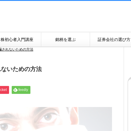
株初心者入門講座
銘柄を選ぶ
証券会社の選び方
騙されないための方法
れないための方法
cket
feedly