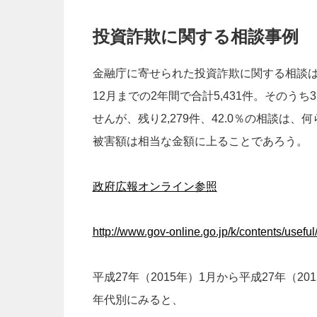
投資詐欺に関する相談事例
金融庁に寄せられた投資詐欺に関する相談は、平
12月までの2年間で合計5,431件。そのうち
せんが、残り2,279件、42.0％の相談
被害額は相当な金額に上ることであろう。
政府広報オンライン参照
http://www.gov-online.go.jp/k/contents/usefu
平成27年（2015年）1月から平成27年（2
年代別にみると、