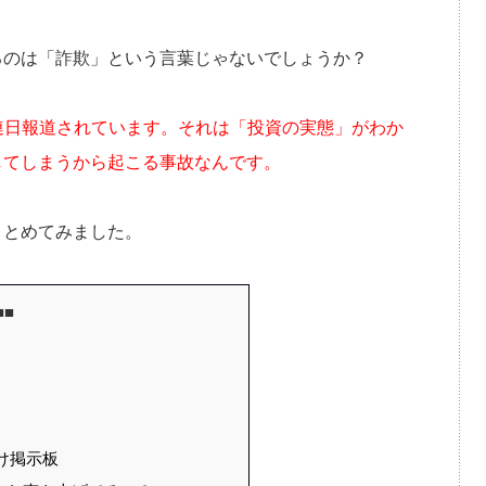
るのは「詐欺」という言葉じゃないでしょうか？
連日報道されています。それは「投資の実態」がわか
してしまうから起こる事故なんです。
まとめてみました。
■■
け掲示板