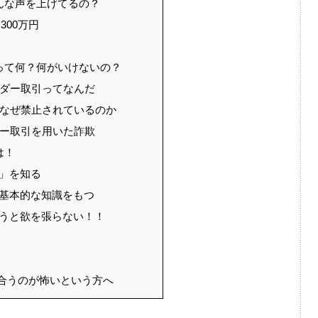
んな声を上げてるの？
300万円
って何？何がいけないの？
イダー取引ってなんだ
はなぜ禁止されているのか
ダー取引を用いた詐欺
は！
ド」を知る
る基本的な知識をもつ
そうと欲を張らない！！
合うのが怖いという方へ