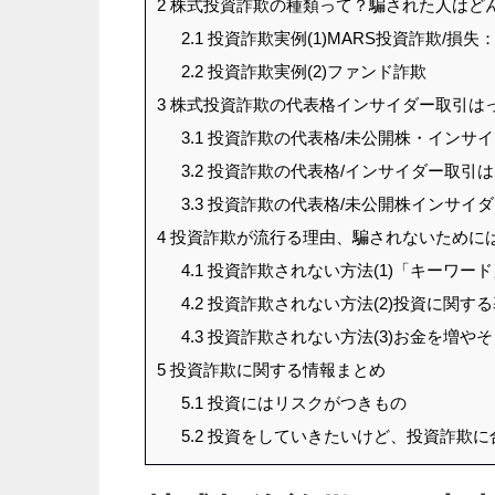
2
株式投資詐欺の種類って？騙された人はど
2.1
投資詐欺実例(1)MARS投資詐欺/損失：
2.2
投資詐欺実例(2)ファンド詐欺
3
株式投資詐欺の代表格インサイダー取引は
3.1
投資詐欺の代表格/未公開株・インサ
3.2
投資詐欺の代表格/インサイダー取引
3.3
投資詐欺の代表格/未公開株インサイ
4
投資詐欺が流行る理由、騙されないために
4.1
投資詐欺されない方法(1)「キーワー
4.2
投資詐欺されない方法(2)投資に関す
4.3
投資詐欺されない方法(3)お金を増や
5
投資詐欺に関する情報まとめ
5.1
投資にはリスクがつきもの
5.2
投資をしていきたいけど、投資詐欺に