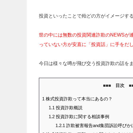
投資といったことで殆どの方がイメージす
世の中には無数の投資関連詐欺のNEWSが
っていない方が安直に「投資話」に手をだ
今日は様々な噂が飛び交う投資詐欺の話を
■■■ 目次 ■
1
株式投資詐欺って本当にあるの？
1.1
投資詐欺概説
1.2
投資詐欺に関する相談事例
1.2.1
詐欺被害報告and集団訴訟呼びか