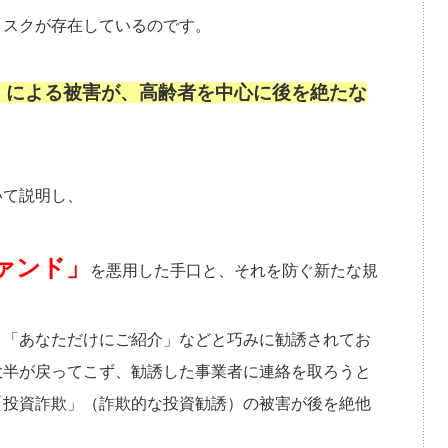
リスクが存在しているのです。
）による被害が、高齢者を中心に後を絶たな
いて説明し、
ァンド」
を悪用した手口と、それを防ぐ新たな規
」「あなただけにご紹介」などと巧みに勧誘されてお
大半が戻ってこず、勧誘した事業者に連絡を取ろうと
「投資詐欺」（詐欺的な投資勧誘）の被害が後を絶他