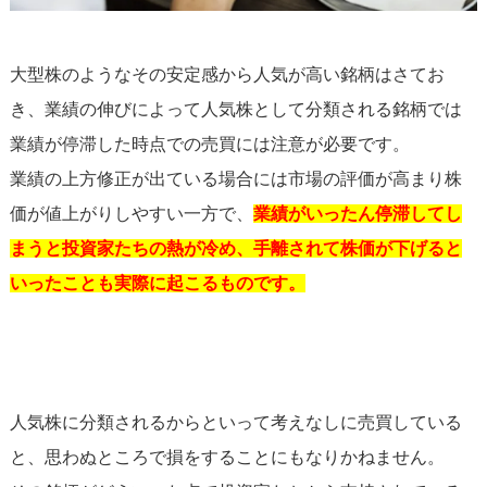
大型株のようなその安定感から人気が高い銘柄はさてお
き、業績の伸びによって人気株として分類される銘柄では
業績が停滞した時点での売買には注意が必要です。
業績の上方修正が出ている場合には市場の評価が高まり株
価が値上がりしやすい一方で、
業績がいったん停滞してし
まうと投資家たちの熱が冷め、手離されて株価が下げると
いったことも実際に起こるものです。
人気株に分類されるからといって考えなしに売買している
と、思わぬところで損をすることにもなりかねません。