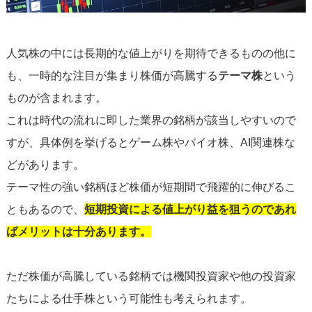
人気株の中には長期的な値上がりを期待できるものの他に
も、一時的な注目が集まり株価が高騰する
テーマ株
という
ものが含まれます。
これは時代の流れに即した業界の銘柄が該当しやすいので
すが、具体例を挙げるとゲーム株やバイオ株、AI関連株な
どがあります。
テーマ性の強い銘柄ほど株価が短期間で飛躍的に伸びるこ
ともあるので、
短期投資による値上がり益を狙うのであれ
ばメリットは十分あります。
ただ株価が高騰している銘柄では機関投資家や他の投資家
たちによる仕手株という可能性も考えられます。