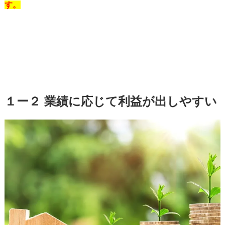
す。
１ー２ 業績に応じて利益が出しやすい