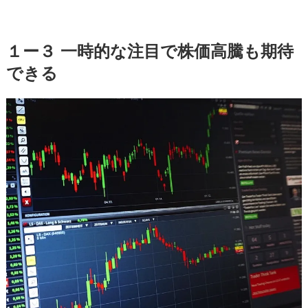
１ー３ 一時的な注目で株価高騰も期待
できる