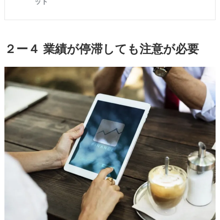
２ー４ 業績が停滞しても注意が必要