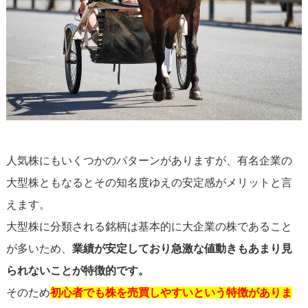
人気株にもいくつかのパターンがありますが、有名企業の
大型株ともなるとその知名度ゆえの安定感がメリットと言
えます。
大型株に分類される銘柄は基本的に大企業の株であること
が多いため、
業績が安定しており急激な値動きもあまり見
られないことが特徴的です。
そのため
初心者でも株を売買しやすいという特徴がありま