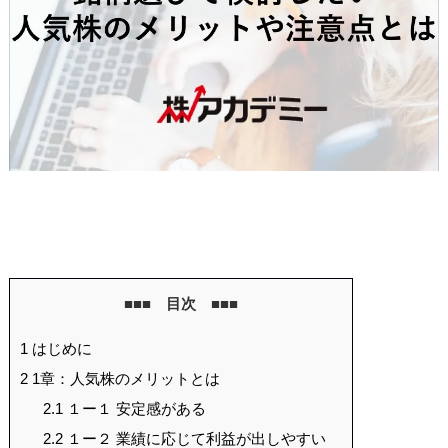
■■■ 目次 ■■■
1
はじめに
2
1章：人気株のメリットとは
2.1
１ー１ 安定感がある
2.2
１ー２ 業績に応じて利益が出しやすい