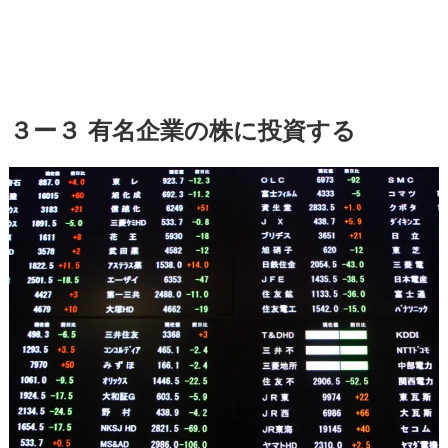
３ー３ 有名企業の株に投資する