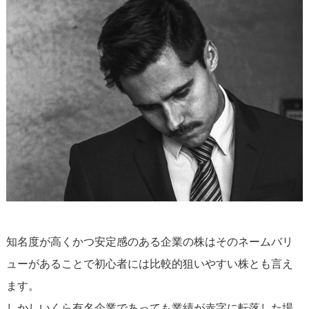
知名度が高くかつ安定感のある企業の株はそのネームバリ
ューがあることで初心者には比較的狙いやすい株とも言え
ます。
しかしいくら有名企業であっても業績が赤字に転落した場