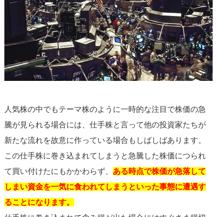
人気株の中でもテーマ株のように一時的な注目で株価の急
騰が見られる場合には、仕手株と言って他の投資家たちが
新たな流れを故意に作っている場合もしばしばあります。
この仕手株に巻き込まれてしまうと急騰した株価につられ
て買い付けたにもかかわらず、
ある時点で株価が急落して
しまい資金を一気に食われてしまうといった事態に遭遇す
ることになります。