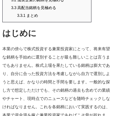
3.3
高配当銘柄を見極める
3.3.1
まとめ
はじめに
本業の傍らで株式投資する兼業投資家にとって、将来有望
な銘柄を手始めに選別することが最も難しいことは言うま
でもありません。株式上場を果たしている銘柄は膨大であ
り、自分に合った投資方法を考慮しながら自力で選別しよ
うと思えば、かなりの時間と手間を要します。一般的な探
し方で想定しただけでも、その銘柄の過去も含めての業績
やチャート、現時点でのニュースなどを随時チェックしな
ければなりません。これを各銘柄において実践するのは、
本業で資金源を稼ぐ兼業投資家であればこそ骨が折れま