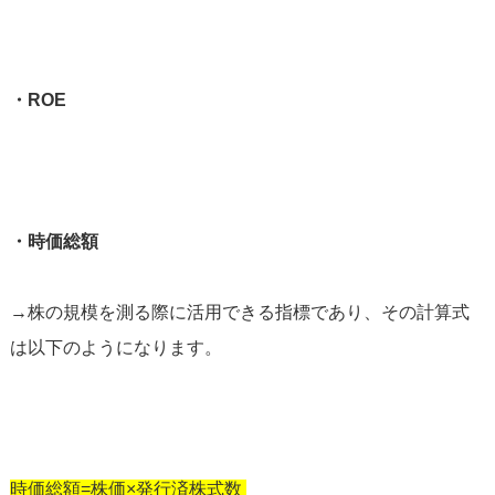
・ROE
・時価総額
→株の規模を測る際に活用できる指標であり、その計算式
は以下のようになります。
時価総額=株価×発行済株式数