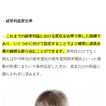
・経常利益変化率
→
これまでの経常利益における変化を比率で表した指標で
あり、いくつかに分けて設定することでより確実に成長企
業の銘柄を絞り込むことができます。
前年比だけでなく、
例えば3〜5年分の前年度比や前年度同四半期比といった複
数の年度に
またいで条件設定した方が、直近だけの利益に
踊らされずに済みます。