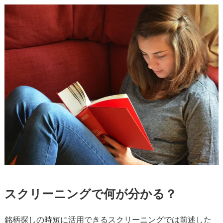
スクリーニングで何が分かる？
銘柄探しの時短に活用できるスクリーニングでは前述した