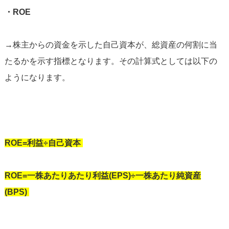
・ROE
→株主からの資金を示した自己資本が、総資産の何割に当
たるかを示す指標となります。その計算式としては以下の
ようになります。
ROE=利益÷自己資本
ROE=一株あたりあたり利益(EPS)÷一株あたり純資産
(BPS)