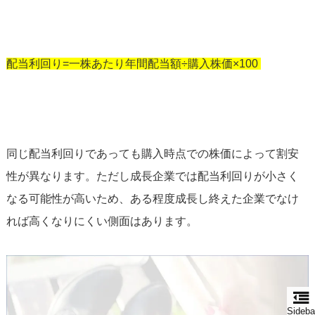
配当利回り=一株あたり年間配当額÷購入株価×100
同じ配当利回りであっても購入時点での株価によって割安
性が異なります。ただし成長企業では配当利回りが小さく
なる可能性が高いため、ある程度成長し終えた企業でなけ
れば高くなりにくい側面はあります。
Sideba