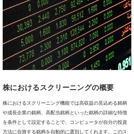
株におけるスクリーニングの概要
株におけるスクリーニング機能では高収益の見込める銘柄
や成長企業の銘柄、高配当銘柄といった銘柄の詳細な特徴
を条件として設定することで、コンピュータが自分の投資
方法に合致する銘柄を自動的に選別してくれます。このス